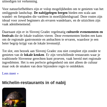
uitnodigen tot verkenning.
Voor natuurliefhebbers zijn er volop mogelijkheden om te genieten van het
omliggende landschap.
De nabijgelegen bergen
bieden een scala aan
wandel- en fietspaden die variëren in moeilijkheidsgraad. Deze routes zijn
ideaal voor zowel beginners als ervaren wandelaars, en de uitzichten zijn
vaak adembenemend.
Daarnaast zijn er in Slovenj Gradec regelmatig
culturele evenementen en
festivals
die de lokale tradities vieren. Deze evenementen bieden een kans
om de regionale gastronomie en ambachten te ervaren, waardoor je een
beter begrip krijgt van de lokale levensstijl.
Tot slot, een bezoek aan Slovenj Gradec zou niet compleet zijn zonder te
genieten van de
lokale keuken
. Er zijn verschillende restaurants waar je
traditionele Sloveense gerechten kunt proeven, vaak bereid met regionale
ingrediënten. Het is een perfecte gelegenheid om niet alleen de cultuur
maar ook de smaken van deze bijzondere regio te ontdekken.
Lees meer »
Michelin-restaurants in of nabij