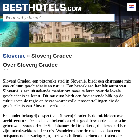
BESTHOTELS
Ne
.COM
Slovenië
Slovenj Gradec
Over Slovenj Gradec
Slovenj Gradec, een pittoreske stad in Slovenië, biedt een charmante mix
van cultuur, geschiedenis en natuur. Een bezoek aan
het Museum van
Slovenië
is een uitstekende manier om meer te leren over de lokale
geschiedenis en kunst. Dit museum biedt een fascinerende blik op de
cultuur van de regio en bevat waardevolle tentoonstellingen die de
geschiedenis van Slovenië verkennen.
Een ander belangrijk aspect van Slovenj Gradec is de
middeleeuwse
architectuur
. De stad staat bekend om zijn goed bewaarde historische
gebouwen, waaronder de St. Johannes de Doperkerk, die beroemd is om
zijn indrukwekkende fresco's. Wandelen door de oude stad kan een
ontspannende ervaring zijn, met verschillende pleinen en straten die