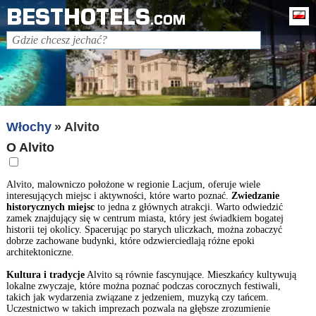
BESTHOTELS
Po
.COM
Włochy
Alvito
O Alvito
Alvito, malowniczo położone w regionie Lacjum, oferuje wiele
interesujących miejsc i aktywności, które warto poznać.
Zwiedzanie
historycznych miejsc
to jedna z głównych atrakcji. Warto odwiedzić
zamek znajdujący się w centrum miasta, który jest świadkiem bogatej
historii tej okolicy. Spacerując po starych uliczkach, można zobaczyć
dobrze zachowane budynki, które odzwierciedlają różne epoki
architektoniczne.
Kultura i tradycje
Alvito są równie fascynujące. Mieszkańcy kultywują
lokalne zwyczaje, które można poznać podczas corocznych festiwali,
takich jak wydarzenia związane z jedzeniem, muzyką czy tańcem.
Uczestnictwo w takich imprezach pozwala na głębsze zrozumienie