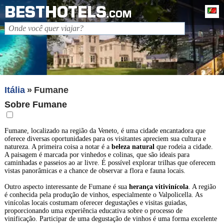
BESTHOTELS
Po
.COM
Itália
Fumane
Sobre Fumane
Fumane, localizado na região da Veneto, é uma cidade encantadora que
oferece diversas oportunidades para os visitantes apreciem sua cultura e
natureza. A primeira coisa a notar é a
beleza natural
que rodeia a cidade.
A paisagem é marcada por vinhedos e colinas, que são ideais para
caminhadas e passeios ao ar livre. É possível explorar trilhas que oferecem
vistas panorâmicas e a chance de observar a flora e fauna locais.
Outro aspecto interessante de Fumane é sua
herança vitivinícola
. A região
é conhecida pela produção de vinhos, especialmente o Valpolicella. As
vinícolas locais costumam oferecer degustações e visitas guiadas,
proporcionando uma experiência educativa sobre o processo de
vinificação. Participar de uma degustação de vinhos é uma forma excelente