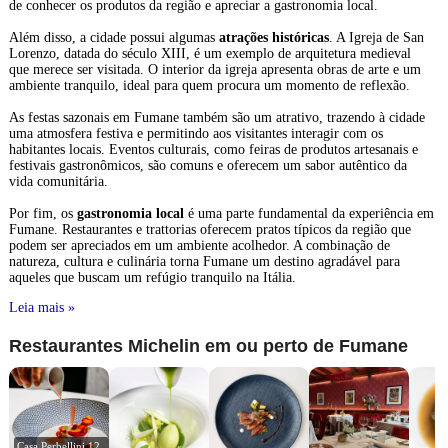
de conhecer os produtos da região e apreciar a gastronomia local.
Além disso, a cidade possui algumas
atrações históricas
. A Igreja de San
Lorenzo, datada do século XIII, é um exemplo de arquitetura medieval
que merece ser visitada. O interior da igreja apresenta obras de arte e um
ambiente tranquilo, ideal para quem procura um momento de reflexão.
As festas sazonais em Fumane também são um atrativo, trazendo à cidade
uma atmosfera festiva e permitindo aos visitantes interagir com os
habitantes locais. Eventos culturais, como feiras de produtos artesanais e
festivais gastronômicos, são comuns e oferecem um sabor autêntico da
vida comunitária.
Por fim, os
gastronomia local
é uma parte fundamental da experiência em
Fumane. Restaurantes e trattorias oferecem pratos típicos da região que
podem ser apreciados em um ambiente acolhedor. A combinação de
natureza, cultura e culinária torna Fumane um destino agradável para
aqueles que buscam um refúgio tranquilo na Itália.
Leia mais »
Restaurantes Michelin em ou perto de Fumane
Casa Perbellini 12 