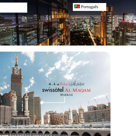
Português