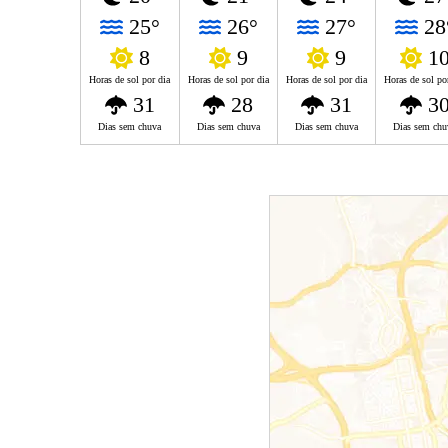
25°
26°
27°
28
8
9
9
1
Horas de sol por dia
Horas de sol por dia
Horas de sol por dia
Horas de sol po
31
28
31
3
Dias sem chuva
Dias sem chuva
Dias sem chuva
Dias sem chu