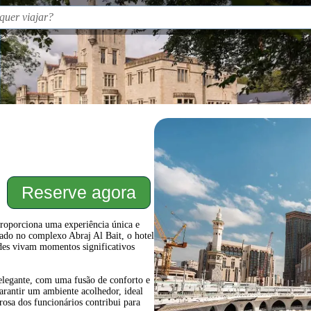
Reserve agora
oporciona uma experiência única e
zado no complexo Abraj Al Bait, o hotel
edes vivam momentos significativos
legante, com uma fusão de conforto e
arantir um ambiente acolhedor, ideal
rosa dos funcionários contribui para