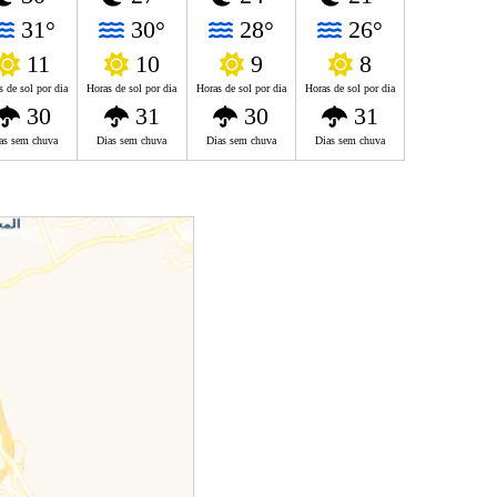
31°
30°
28°
26°
11
10
9
8
s de sol por dia
Horas de sol por dia
Horas de sol por dia
Horas de sol por dia
30
31
30
31
as sem chuva
Dias sem chuva
Dias sem chuva
Dias sem chuva