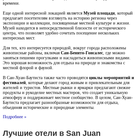
времени.
Еще одной интересной локацией является
Музей площади
, который
предлагает посетителям взглянуть на историю региона через
экспозиции и коллекции, посвященные местной культуре и жизни.
Музей находится в непосредственной близости от исторического
центра, что позволяет удобно сочетать посещение нескольких
интересных мест.
Для тех, кто интересуется природой, вокруг города расположены
живописные районы, включая
Сан-Бенито-Гонсалес
, где можно
заняться пешими прогулками и насладиться живописными видами.
Это хорошая возможность для отдыха на природе и знакомства с
местной флорой и фауной.
В Сан-Хуан-Баутиста также часто проводятся
циклы мероприятий и
фестивалей
, которые делают город живым и привлекательным для
жителей и туристов. Местные рынки и ярмарки предлагают свежие
продукты и рукоделие местных мастеров, что создает уникальную
атмосферу и поддерживает местное сообщество. В целом, Сан-Хуан-
Баутиста предлагает разнообразные возможности для отдыха,
объединяя исторические и природные элементы.
Подробнее »
Лучшие отели в San Juan