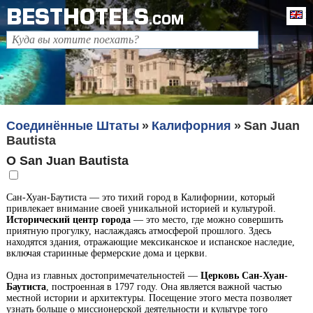
BESTHOTELS
En
.COM
Соединённые Штаты
Калифорния
San Juan
Bautista
О San Juan Bautista
Сан-Хуан-Баутиста — это тихий город в Калифорнии, который
привлекает внимание своей уникальной историей и культурой.
Исторический центр города
— это место, где можно совершить
приятную прогулку, наслаждаясь атмосферой прошлого. Здесь
находятся здания, отражающие мексиканское и испанское наследие,
включая старинные фермерские дома и церкви.
Одна из главных достопримечательностей —
Церковь Сан-Хуан-
Баутиста
, построенная в 1797 году. Она является важной частью
местной истории и архитектуры. Посещение этого места позволяет
узнать больше о миссионерской деятельности и культуре того