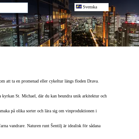
Svenska
m att ta en promenad eller cykeltur längs floden Drava.
a kyrkan St. Michael, där du kan beundra unik arkitektur och
smaka på olika sorter och lära sig om vinproduktionen i
rna vandrare. Naturen runt Šentilj är idealisk för sådana