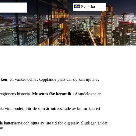
Svenska
rken
, en vacker och avkopplande plats där du kan njuta av
 regionens historia.
Museum för keramik
i Aranđelovac är
la vinutbudet. För de som är intresserade av kultur kan ett
 batterierna och njuta av lite tid för dig själv. Slutligen är det
at.