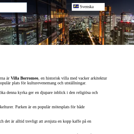
Svenska
erna är
Villa Borromeo
, en historisk villa med vacker arkitektur
pulär plats för kulturevenemang och utställningar.
öka denna kyrka ger en djupare inblick i den religiösa och
ykelturer. Parken är en populär mötesplats för både
h det är alltid trevligt att avnjuta en kopp kaffe på en