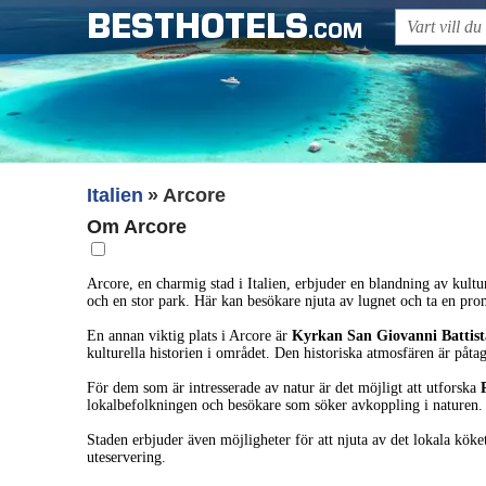
BESTHOTELS
.COM
Italien
Arcore
Om Arcore
Arcore, en charmig stad i Italien, erbjuder en blandning av kult
och en stor park. Här kan besökare njuta av lugnet och ta en p
En annan viktig plats i Arcore är
Kyrkan San Giovanni Battist
kulturella historien i området. Den historiska atmosfären är påtagl
För dem som är intresserade av natur är det möjligt att utforska
lokalbefolkningen och besökare som söker avkoppling i naturen.
Staden erbjuder även möjligheter för att njuta av det lokala köket
uteservering.