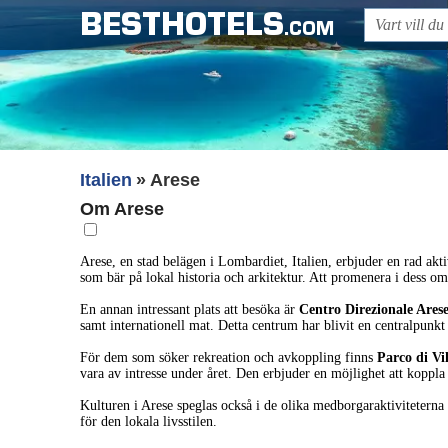
BESTHOTELS
.COM
Italien
Arese
Om Arese
Arese, en stad belägen i Lombardiet, Italien, erbjuder en rad ak
som bär på lokal historia och arkitektur. Att promenera i dess omg
En annan intressant plats att besöka är
Centro Direzionale Ares
samt internationell mat. Detta centrum har blivit en centralpunkt 
För dem som söker rekreation och avkoppling finns
Parco di Vi
vara av intresse under året. Den erbjuder en möjlighet att koppl
Kulturen i Arese speglas också i de olika medborgaraktiviteterna 
för den lokala livsstilen.