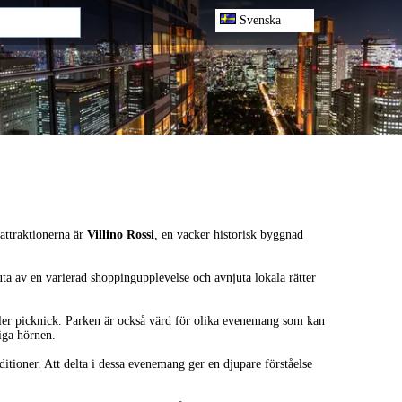
Svenska
 attraktionerna är
Villino Rossi
, en vacker historisk byggnad
uta av en varierad shoppingupplevelse och avnjuta lokala rätter
ller picknick. Parken är också värd för olika evenemang som kan
iga hörnen.
ditioner. Att delta i dessa evenemang ger en djupare förståelse