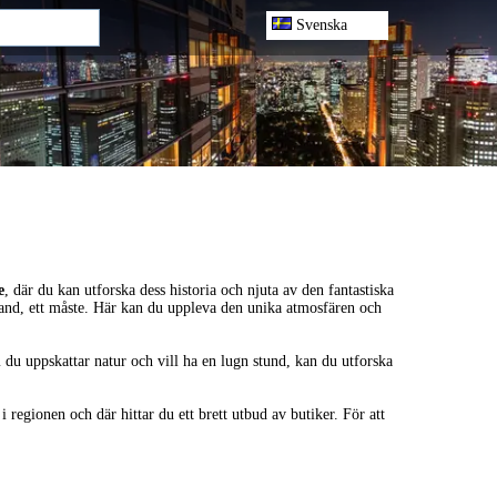
Svenska
e
, där du kan utforska dess historia och njuta av den fantastiska
rland, ett måste. Här kan du uppleva den unika atmosfären och
du uppskattar natur och vill ha en lugn stund, kan du utforska
i regionen och där hittar du ett brett utbud av butiker. För att