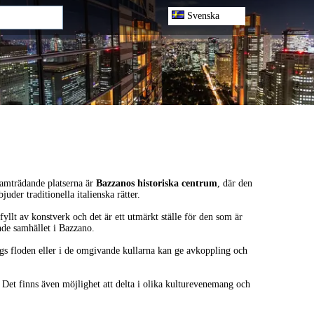
Svenska
ramträdande platserna är
Bazzanos historiska centrum
, där den
der traditionella italienska rätter.
yllt av konstverk och det är ett utmärkt ställe för den som är
ande samhället i Bazzano.
s floden eller i de omgivande kullarna kan ge avkoppling och
 Det finns även möjlighet att delta i olika kulturevenemang och