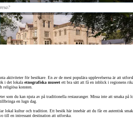
anta aktiviteter för besökare. En av de mest populära upplevelserna är att utfor
ök i det lokala
etnografiska museet
ett bra sätt att få en inblick i regionens r
h religiösa konsten.
ter som du kan njuta av på traditionella restauranger. Missa inte att smaka på 
illbringa en lugn dag.
ar lokal kultur och tradition. Ett besök här innebär att du får en autentisk s
till en intressant destination att utforska.