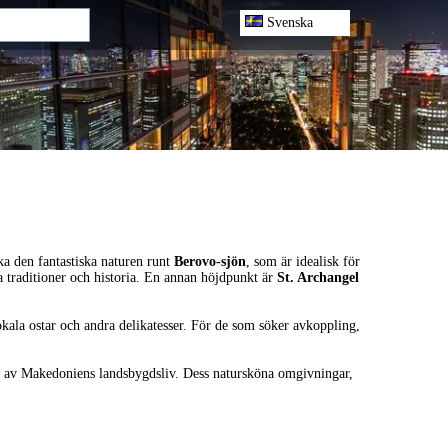
Svenska
ska den fantastiska naturen runt
Berovo-sjön
, som är idealisk för
ika traditioner och historia. En annan höjdpunkt är
St. Archangel
lokala ostar och andra delikatesser. För de som söker avkoppling,
mak av Makedoniens landsbygdsliv. Dess natursköna omgivningar,