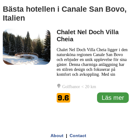
Bästa hotellen i Canale San Bovo,
Italien
Chalet Nel Doch Villa
Cheia
Chalet Nel Doch Villa Cheia ligger i den
natursköna regionen Canale San Bovo
och erbjuder en unik upplevelse för sina
gäster. Denna charmiga anläggning har
en stilren design och fokuserar på
komfort och avkoppling. Med sin
pittoreska miljö och närhet till naturen är
Chalet Nel Doch Villa Cheia ett utmärkt
Golfbanor < 20 km
val för dem som söker en lugn tillflykt.
Hotellet har en rad bekvämligheter,
9.6
Läs mer
såsom en restaurang
... Läs mer
1 km
3000 ft
Leaflet
|
© Carto, under CC BY 3.0. Data by
OpenStreetMap, under ODbL
+
About
|
Contact