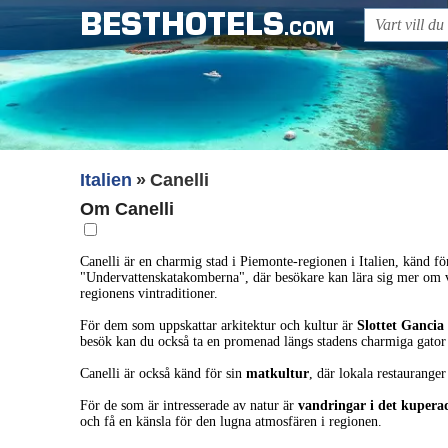
BESTHOTELS
.COM
Italien
Canelli
Om Canelli
Canelli är en charmig stad i Piemonte-regionen i Italien, känd fö
"Undervattenskatakomberna", där besökare kan lära sig mer om vi
regionens vintraditioner.
För dem som uppskattar arkitektur och kultur är
Slottet Gancia
besök kan du också ta en promenad längs stadens charmiga gato
Canelli är också känd för sin
matkultur
, där lokala restauranger
För de som är intresserade av natur är
vandringar i det kupera
och få en känsla för den lugna atmosfären i regionen.