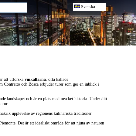
Svenska
är att utforska
vinkällarna
, ofta kallade
 Contratto och Bosca erbjuder turer som ger en inblick i
ande landskapet och är en plats med mycket historia. Under ditt
aror.
smakrik upplevelse av regionens kulinariska traditioner.
Piemonte. Det är ett idealiskt område för att njuta av naturen