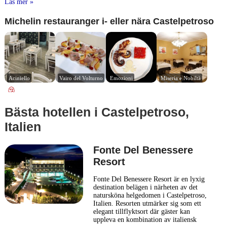
Läs mer »
Michelin restauranger i- eller nära Castelpetroso
Aciniello
Vairo del Volturno
Emozioni
Miseria e Nobiltà
Bästa hotellen i Castelpetroso,
Italien
Fonte Del Benessere
Resort
Fonte Del Benessere Resort är en lyxig
destination belägen i närheten av det
natursköna helgedomen i Castelpetroso,
Italien. Resorten utmärker sig som ett
elegant tillflyktsort där gäster kan
uppleva en kombination av italiensk