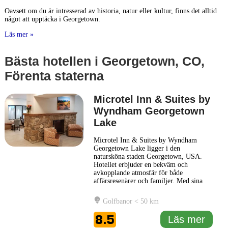
Oavsett om du är intresserad av historia, natur eller kultur, finns det alltid
något att upptäcka i Georgetown.
Läs mer »
Bästa hotellen i Georgetown, CO,
Förenta staterna
Microtel Inn & Suites by
Wyndham Georgetown
Lake
Microtel Inn & Suites by Wyndham
Georgetown Lake ligger i den
natursköna staden Georgetown, USA.
Hotellet erbjuder en bekväm och
avkopplande atmosfär för både
affärsresenärer och familjer. Med sina
moderna faciliteter och serviceinriktade
personal är Microtel Inn & Suites en
Golfbanor < 50 km
idealisk plats för dem som söker en
praktisk bas för sina äventyr i området.
8.5
Läs mer
Rummen på hotellet är designade för att