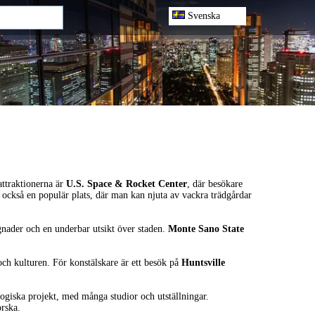
Svenska
attraktionerna är
U.S. Space & Rocket Center
, där besökare
 också en populär plats, där man kan njuta av vackra trädgårdar
nader och en underbar utsikt över staden.
Monte Sano State
och kulturen. För konstälskare är ett besök på
Huntsville
logiska projekt, med många studior och utställningar.
orska.