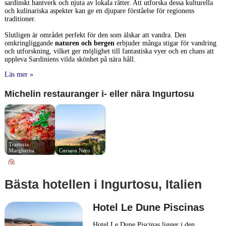
sardinskt hantverk och njuta av lokala rätter. Att utforska dessa kulturella
och kulinariska aspekter kan ge en djupare förståelse för regionens
traditioner.
Slutligen är området perfekt för den som älskar att vandra. Den
omkringliggande
naturen och bergen
erbjuder många stigar för vandring
och utforskning, vilket ger möjlighet till fantastiska vyer och en chans att
uppleva Sardiniens vilda skönhet på nära håll.
Läs mer »
Michelin restauranger i- eller nära Ingurtosu
Trattoria 
Margherita
Corsaro Nero
Bästa hotellen i Ingurtosu, Italien
Hotel Le Dune Piscinas
Hotel Le Dune Piscinas ligger i den