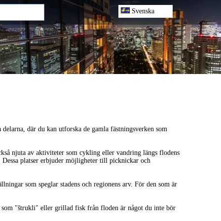
Svenska
a delarna, där du kan utforska de gamla fästningsverken som
å njuta av aktiviteter som cykling eller vandring längs flodens
 Dessa platser erbjuder möjligheter till picknickar och
ställningar som speglar stadens och regionens arv. För den som är
 som "štrukli" eller grillad fisk från floden är något du inte bör