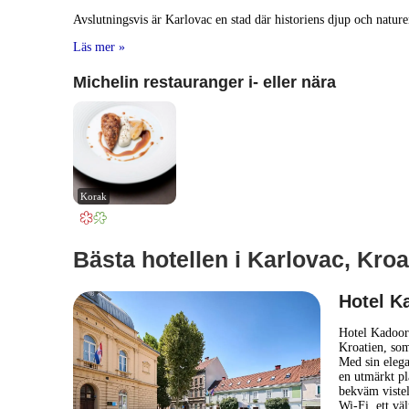
Avslutningsvis är Karlovac en stad där historiens djup och nature
Läs mer »
Michelin restauranger i- eller nära
Korak
Bästa hotellen i Karlovac, Kroa
Hotel K
Hotel Kadoor 
Kroatien, so
Med sin elega
en utmärkt pl
bekväm vistel
Wi-Fi, ett väl