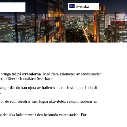
Svenska
llbringa tid på
stränderna
. Med flera kilometer av sandstränder
r, affärer och utsikten över havet.
anger där du kan njuta av italiensk mat och skaldjur. Lido di
.
 För de som föredrar mer lugna aktiviteter, rekommenderas en
rska det rika kulturarvet i den berömda vattenstaden. För