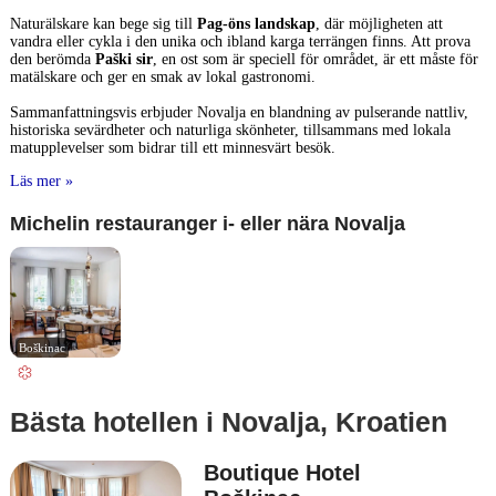
Naturälskare kan bege sig till
Pag-öns landskap
, där möjligheten att
vandra eller cykla i den unika och ibland karga terrängen finns. Att prova
den berömda
Paški sir
, en ost som är speciell för området, är ett måste för
matälskare och ger en smak av lokal gastronomi.
Sammanfattningsvis erbjuder Novalja en blandning av pulserande nattliv,
historiska sevärdheter och naturliga skönheter, tillsammans med lokala
matupplevelser som bidrar till ett minnesvärt besök.
Läs mer »
Michelin restauranger i- eller nära Novalja
Boškinac
Bästa hotellen i Novalja, Kroatien
Boutique Hotel