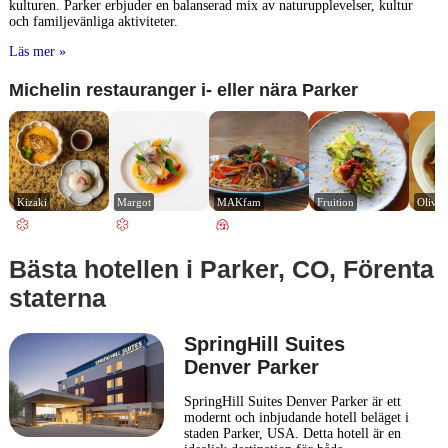
kulturen. Parker erbjuder en balanserad mix av naturupplevelser, kultur
och familjevänliga aktiviteter.
Läs mer »
Michelin restauranger i- eller nära Parker
Kizaki
Margot
MAKfam
Fruition
Olivia
Bästa hotellen i Parker, CO, Förenta
staterna
SpringHill Suites
Denver Parker
SpringHill Suites Denver Parker är ett
modernt och inbjudande hotell beläget i
staden Parker, USA. Detta hotell är en