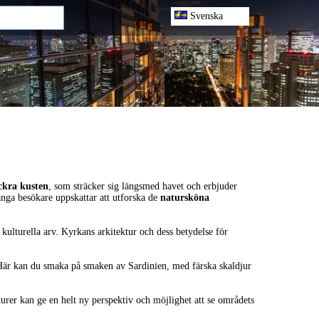
Svenska
ckra kusten
, som sträcker sig längsmed havet och erbjuder
ånga besökare uppskattar att utforska de
natursköna
kulturella arv. Kyrkans arkitektur och dess betydelse för
Här kan du smaka på smaken av Sardinien, med färska skaldjur
urer kan ge en helt ny perspektiv och möjlighet att se områdets