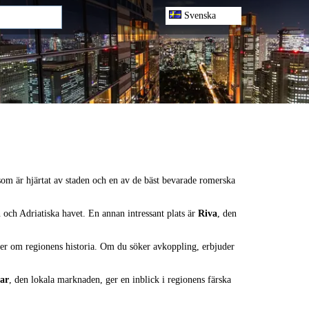
Svenska
som är hjärtat av staden och en av de bäst bevarade romerska
en och Adriatiska havet. En annan intressant plats är
Riva
, den
mer om regionens historia. Om du söker avkoppling, erbjuder
ar
, den lokala marknaden, ger en inblick i regionens färska