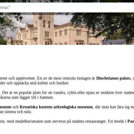
teter och upplevelser. Ett av de mest centrala inslagen är
Diocletianus palats
, 
er och upptäcka små kaféer och butiker.
. Det är en populär plats för att vandra, cykla eller njuta av utsikten över stad
åtarna som lägger till i hamnen.
museum
och
Kroatiska kustens arkeologiska museum
, där man kan lära sig 
an simma och sola.
omin, med medelhavsmaten som serveras på stadens restauranger. Ett besök i
Paz