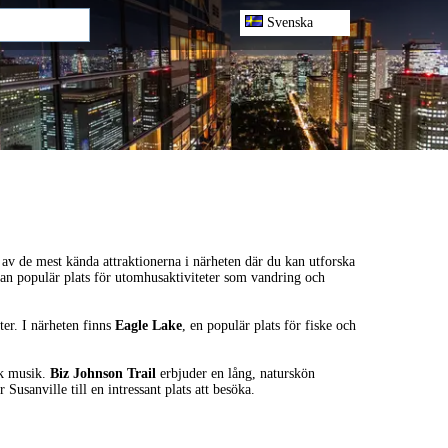
Svenska
 av de mest kända attraktionerna i närheten där du kan utforska
an populär plats för utomhusaktiviteter som vandring och
ter. I närheten finns
Eagle Lake
, en populär plats för fiske och
sk musik.
Biz Johnson Trail
erbjuder en lång, naturskön
sanville till en intressant plats att besöka.