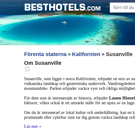
BESTHOTELS
.COM
Förenta staterna
Kalifornien
Susanville
Om Susanville
Susanville, som ligger i norra Kalifornien, erbjuder en mix av n
vulkaniska landskap och geotermiska underverk. Vandringslederna
mountainbike. Parken erbjuder vackra vyer och rikliga möjlighet
För dem som är intresserade av historia, erbjuder
Lassen Histo
båtturer, vilket också är ett utmärkt ställe för att njuta av en lugn
Om du är intresserad av lokal kultur och underhållning, kan en 
promenade eller cykeltur som tar dig genom vackra landskap och g
Läs mer »