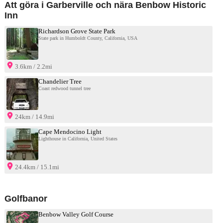
Att göra i Garberville och nära Benbow Historic
Inn
Richardson Grove State Park
State park in Humboldt County, California, USA
3.6km / 2.2mi
Chandelier Tree
Coast redwood tunnel tree
24km / 14.9mi
Cape Mendocino Light
Lighthouse in California, United States
24.4km / 15.1mi
Golfbanor
Benbow Valley Golf Course