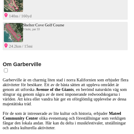
140m / 160yd
Shelter Cove Golf Course
9 hole, par 33
24.2km / 15mi
Om Garberville
Garberville är en charmig liten stad i norra Kalifornien som erbjuder flera
aktiviteter för besökare. Ett av de bästa sätten att uppleva området är
genom att utforska
Avenue of the Giants
, en berömd naturskön väg som
slingrar sig genom några av de mest imponerande redwoodskogarna i
världen. Att köra eller vandra här ger en oförglömlig upplevelse av dessa
majestätiska träd.
För de som är intresserade av lite kultur och historia, erbjuder
Mateel
Community Center
olika evenemang och föreställningar som verkligen
fångar den lokala andan. Här kan du delta i musikfestivaler, utställningar
och andra kulturella aktiviteter.