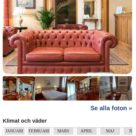
Se alla foton »
Klimat och väder
JANUARI
FEBRUARI
MARS
APRIL
MAJ
JUN