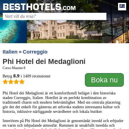
BESTHOTELS
Sv
.COM
Italien
Correggio
Phi Hotel dei Medaglioni
Corso Mazzini 8
8.9
Betyg
i 1409 recensioner
Boka nu
Phi Hotel dei Medaglioni är ett komforthotell beläget i den historiska
staden Correggio, Italien. Hotellet är en perfekt kombination av
traditionell charm och modern bekvämlighet. Med sin centrala placering
gör det det enkelt för gästerna att utforska stadens intressanta kultur och
historia, inklusive närliggande sevärdheter och lokala butiker.
Interiören på Phi Hotel dei Medaglioni är genomtänkt inredd och erbjuder
en varm och inbjudande atmosfär. Rummen är smakfullt inredda och