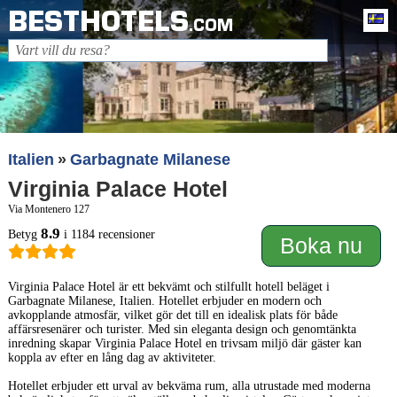
BESTHOTELS
Sv
.COM
Italien
Garbagnate Milanese
Virginia Palace Hotel
Via Montenero 127
8.9
Betyg
i 1184 recensioner
Boka nu
Virginia Palace Hotel är ett bekvämt och stilfullt hotell beläget i
Garbagnate Milanese, Italien. Hotellet erbjuder en modern och
avkopplande atmosfär, vilket gör det till en idealisk plats för både
affärsresenärer och turister. Med sin eleganta design och genomtänkta
inredning skapar Virginia Palace Hotel en trivsam miljö där gäster kan
koppla av efter en lång dag av aktiviteter.
Hotellet erbjuder ett urval av bekväma rum, alla utrustade med moderna